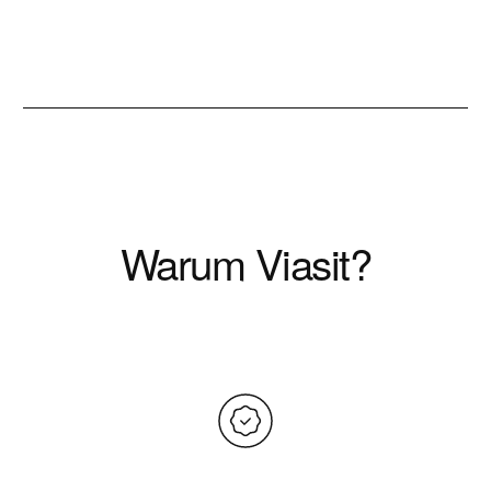
Warum Viasit?