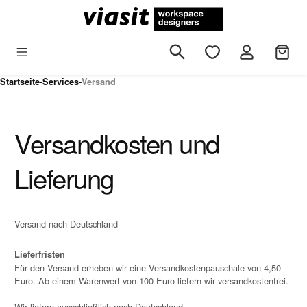
Zum Hauptinhalt springen
Startseite
-
Services
-
Versand
Versandkosten und
Lieferung
Versand nach Deutschland
Lieferfristen
Für den Versand erheben wir eine Versandkostenpauschale von 4,50
Euro. Ab einem Warenwert von 100 Euro liefern wir versandkostenfrei.
Wir liefern ausschließlich nach Deutschland.