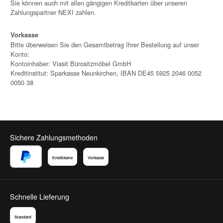
Sie können auch mit allen gängigen Kreditkarten über unseren
Zahlungspartner NEXI zahlen.
Vorkasse
Bitte überweisen Sie den Gesamtbetrag Ihrer Bestellung auf unser
Konto:
Kontoinhaber: Viasit Bürositzmöbel GmbH
Kreditinstitut: Sparkasse Neunkirchen, IBAN DE45 5925 2046 0052
0050 38
Sichere Zahlungsmethoden
Kreditkarte
Vorkasse
PayPal
Schnelle Lieferung
Standard