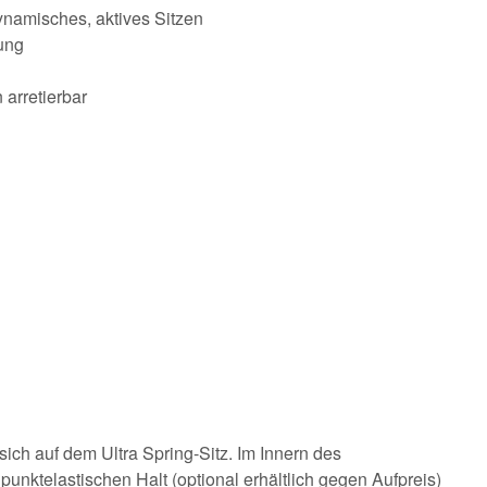
ynamisches, aktives Sitzen
ung
 arretierbar
sich auf dem Ultra Spring-Sitz. Im Innern des
unktelastischen Halt (optional erhältlich gegen Aufpreis)