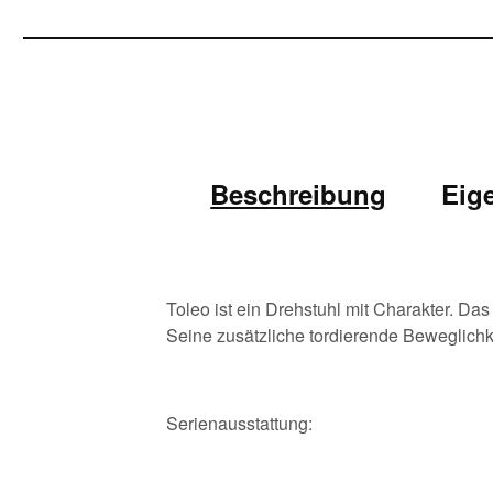
Beschreibung
Eig
Toleo ist ein Drehstuhl mit Charakter. Da
Seine zusätzliche tordierende Beweglichk
Serienausstattung: