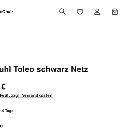
eChair
uhl Toleo schwarz Netz
 €
 MwSt. zzgl. Versandkosten
 10 Tage
auswählen
en