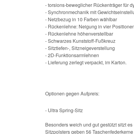
- torsions-beweglicher Rückenträger für d
- Synchronmechanik mit Gewichtseinstell
- Netzbezug in 10 Farben wählbar
- Rückenlehne: Neigung in vier Positionen
- Rückenlehne höhenverstellbar
- Schwarzes Kunststoff-Fußkreuz
- Sitztiefen-, Sitzneigeverstellung
- 2D-Funktionsarmlehnen
- Lieferung zerlegt verpackt, im Karton.
Optionen gegen Aufpreis:
- Ultra Spring-Sitz
Besonders weich und gut gestützt sitzt es 
Sitzpolsters geben 56 Taschenfederkerne p