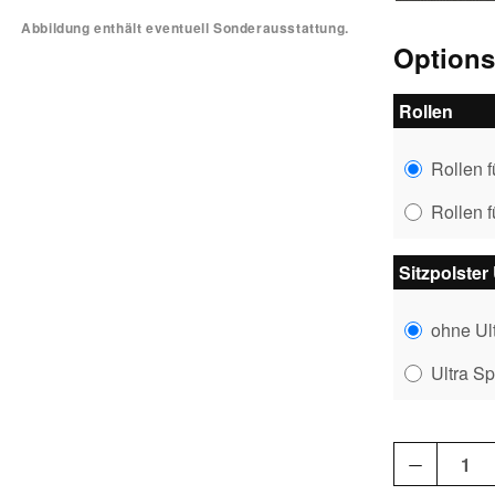
Abbildung enthält eventuell Sonderausstattung.
Option
Rollen
Rollen 
Rollen 
Sitzpolster
ohne Ul
Ultra S