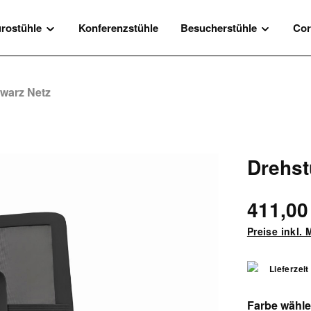
rostühle
Konferenzstühle
Besucherstühle
Cor
hwarz Netz
Drehst
411,00
Preise inkl.
Lieferzeit
Farbe wähl