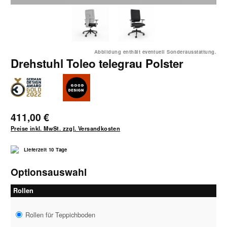
Abbildung enthält eventuell Sonderausstattung.
Drehstuhl Toleo telegrau Polster
411,00 €
Preise inkl. MwSt. zzgl. Versandkosten
Lieferzeit 10 Tage
Optionsauswahl
Rollen
Rollen für Teppichboden