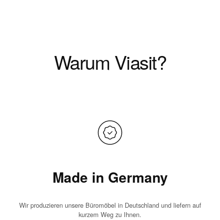
Warum Viasit?
Made in Germany
Wir produzieren unsere Büromöbel in Deutschland und liefern auf
kurzem Weg zu Ihnen.