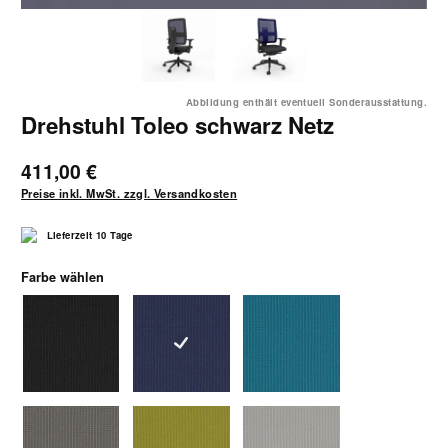
Abbildung enthält eventuell Sonderausstattung.
Drehstuhl Toleo schwarz Netz
411,00 €
Preise inkl. MwSt. zzgl. Versandkosten
Lieferzeit 10 Tage
auswählen
Farbe wählen
1310schwarz
1311dunkelblau
1312hellblau