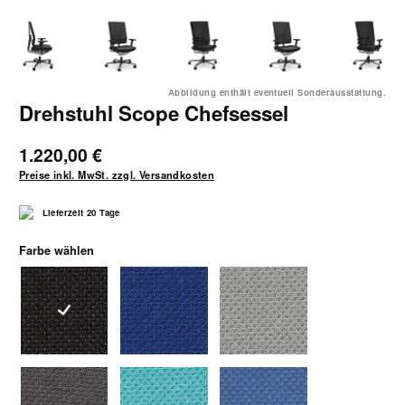
Abbildung enthält eventuell Sonderausstattung.
Drehstuhl Scope Chefsessel
1.220,00 €
Preise inkl. MwSt. zzgl. Versandkosten
Lieferzeit 20 Tage
auswählen
Farbe wählen
1040 schwarz
1042 blau-schwarz
1043 grau