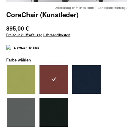
Abbildung enthält eventuell Sonderausstattung.
CoreChair (Kunstleder)
895,00 €
Preise inkl. MwSt. zzgl. Versandkosten
Lieferzeit 30 Tage
auswählen
Farbe wählen
Kunstleder bambus-grün
Kunstleder karminrot
Kunstleder marineblau
Kunstleder schiefergrau
Kunstleder schwarz