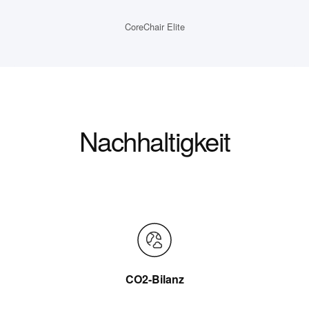
CoreChair Elite
Nachhaltigkeit
CO2-Bilanz