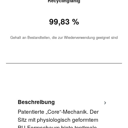
Recyclingfähig
99,83 %
Gehalt an Bestandteilen, die zur Wiederverwendung geeignet sind
Beschreibung
Patentierte „Core“-Mechanik. Der
Sitz mit physiologisch geformtem
PU-Formschaum biete toptimale