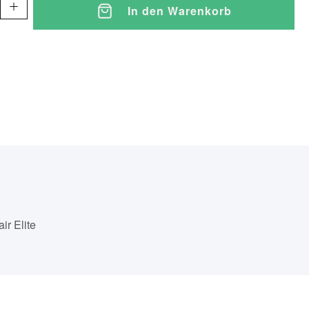
In den Warenkorb
ir Elite