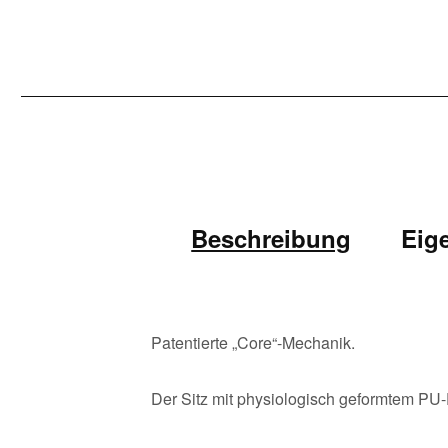
Beschreibung
Eig
Patentierte „Core“-Mechanik.
Der Sitz mit physiologisch geformtem PU-