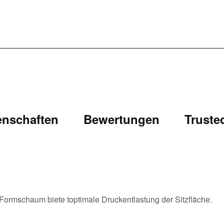
enschaften
Bewertungen
Truste
Formschaum biete toptimale Druckentlastung der Sitzfläche.