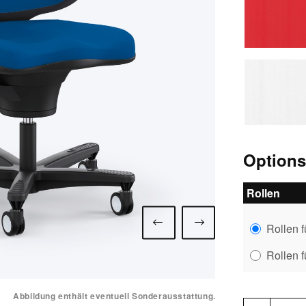
3243r
3244
Option
Rollen
Rollen 
Rollen 
Abbildung enthält eventuell Sonderausstattung.