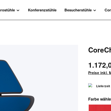
rostühle
Konferenzstühle
Besucherstühle
Cor
CoreCh
1.172,
Preise inkl.
Lieferzei
Farbe wähl