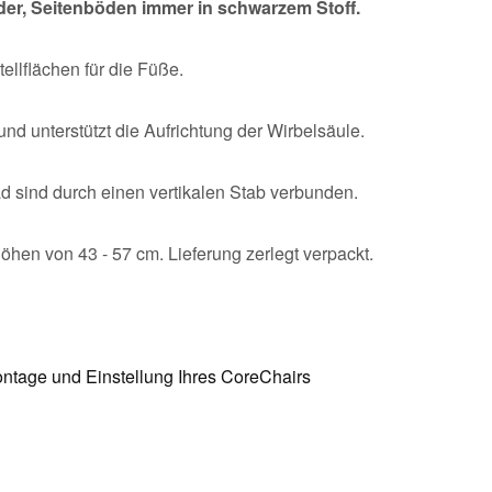
er, Seitenböden immer in schwarzem Stoff.
llflächen für die Füße.
 und unterstützt die Aufrichtung der Wirbelsäule.
sind durch einen vertikalen Stab verbunden.
öhen von 43 - 57 cm. Lieferung zerlegt verpackt.
ntage und Einstellung Ihres CoreChairs