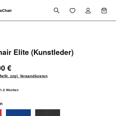
eChair
air Elite (Kunstleder)
00 €
 MwSt. zzgl. Versandkosten
t 1-2 Wochen
auswählen
en