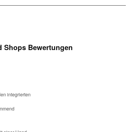
d Shops Bewertungen
en integrierten
hemmend