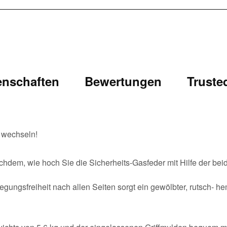
enschaften
Bewertungen
Truste
g wechseln!
achdem, wie hoch Sie die Sicherheits-Gasfeder mit Hilfe der beid
egungsfreiheit nach allen Seiten sorgt ein gewölbter, rutsch- 