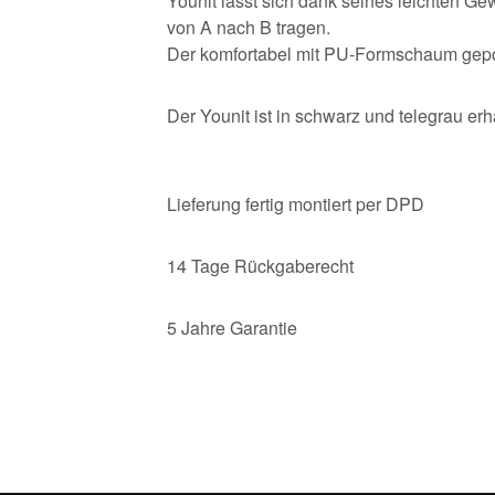
Younit lässt sich dank seines leichten G
von A nach B tragen.
Der komfortabel mit PU-Formschaum gepols
Der Younit ist in schwarz und telegrau erhä
Lieferung fertig montiert per DPD
14 Tage Rückgaberecht
5 Jahre Garantie