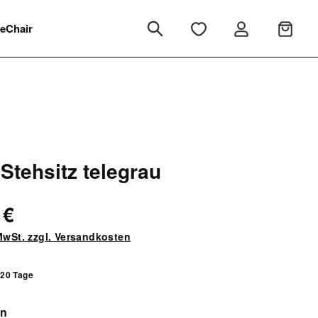
eChair
 Stehsitz telegrau
 €
 MwSt. zzgl. Versandkosten
 20 Tage
auswählen
en