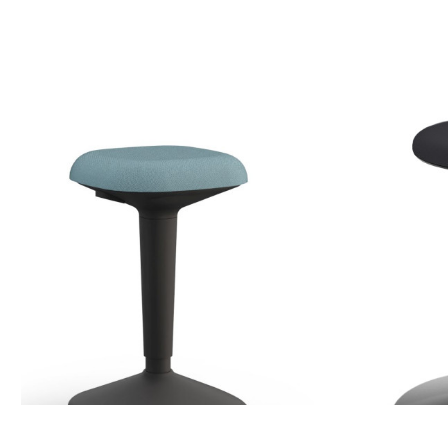
Produktgalerie überspringen