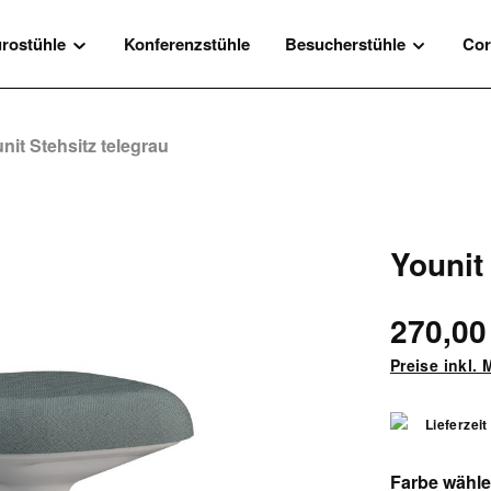
rostühle
Konferenzstühle
Besucherstühle
Cor
nit Stehsitz telegrau
Younit
270,00
Preise inkl.
Lieferzeit
Farbe wähl