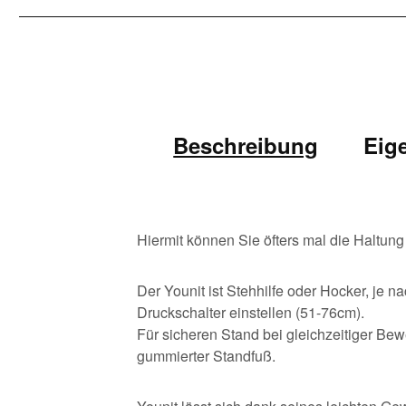
Beschreibung
Eig
Hiermit können Sie öfters mal die Haltun
Der Younit ist Stehhilfe oder Hocker, je n
Druckschalter einstellen (51-76cm).
Für sicheren Stand bei gleichzeitiger Bew
gummierter Standfuß.