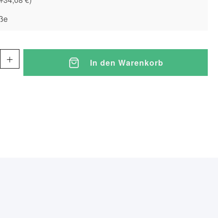
ße
In den Warenkorb