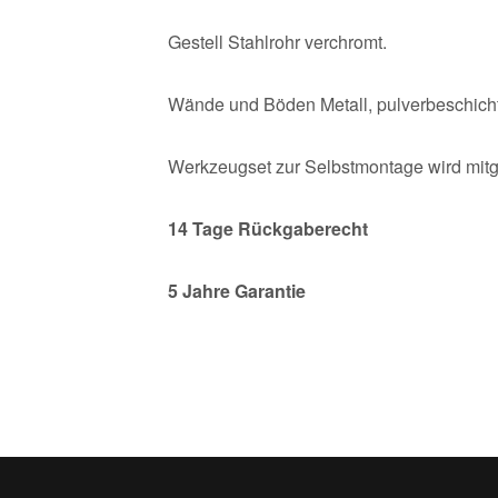
Gestell Stahlrohr verchromt.
Wände und Böden Metall, pulverbeschicht
Werkzeugset zur Selbstmontage wird mitge
14
Tage Rückgaberecht
5 Jahre Garantie