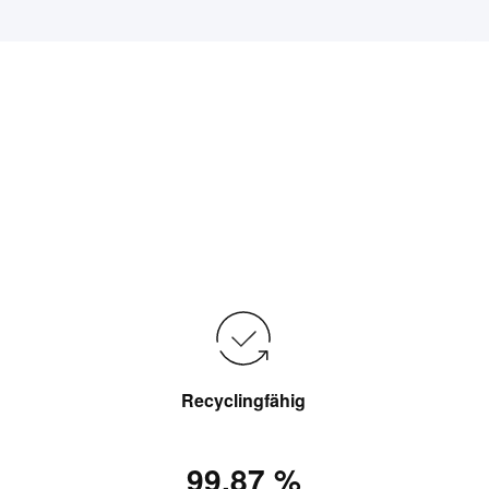
Recyclingfähig
99,87 %