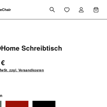
eChair
Home Schreibtisch
 €
 MwSt. zzgl. Versandkosten
auswählen
en