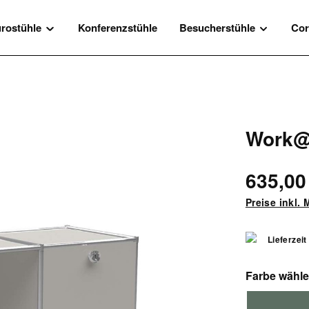
rostühle
Konferenzstühle
Besucherstühle
Cor
Work@
635,00
Preise inkl.
Lieferzeit
Farbe wähl