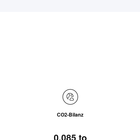
CO2-Bilanz
0,085 to