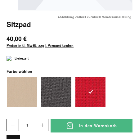
Abbildung enthält eventuell Sonderausstattung.
Sitzpad
40,00 €
Preise inkl. MwSt. zzgl. Versandkosten
Lieferzeit
auswählen
Farbe wählen
1045 beige
1046 grau-schwarz
1047 rot
In den Warenkorb