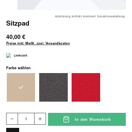
Abbildung enthält eventuell Sonderausstattung.
Sitzpad
40,00 €
Preise inkl. MwSt. zzgl. Versandkosten
Lieferzeit
auswählen
Farbe wählen
1045 beige
1046 grau-schwarz
1047 rot
In den Warenkorb