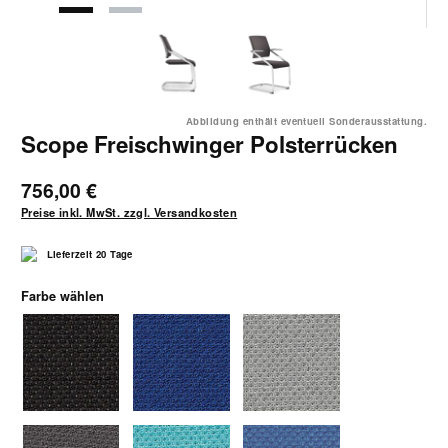
Abbildung enthält eventuell Sonderausstattung.
Scope Freischwinger Polsterrücken
756,00 €
Preise inkl. MwSt. zzgl. Versandkosten
Lieferzeit 20 Tage
auswählen
Farbe wählen
1040 schwarz
1042 blau-schwarz
1043 grau