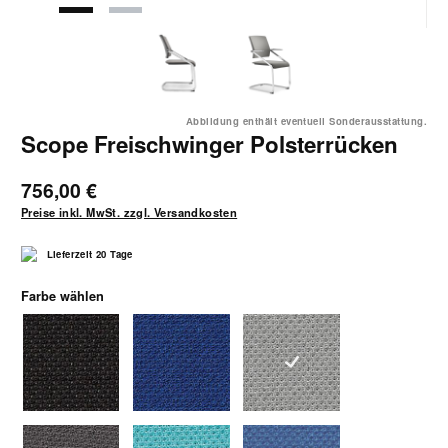
Abbildung enthält eventuell Sonderausstattung.
Scope Freischwinger Polsterrücken
756,00 €
Preise inkl. MwSt. zzgl. Versandkosten
Lieferzeit 20 Tage
auswählen
Farbe wählen
1040 schwarz
1042 blau-schwarz
1043 grau