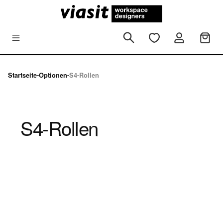
Zum Hauptinhalt springen
Startseite
-
Optionen
-
S4-Rollen
S4-Rollen