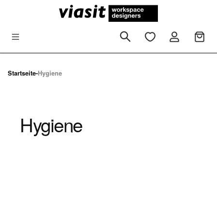
Zum Hauptinhalt springen
Startseite
-
Hygiene
Hygiene