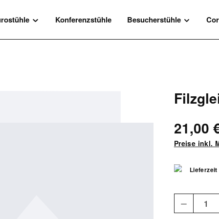
rostühle
Konferenzstühle
Besucherstühle
Cor
Filzgle
21,00 
Preise inkl.
Lieferzeit