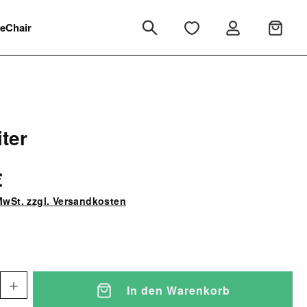
eChair
iter
€
 MwSt. zzgl. Versandkosten
In den Warenkorb