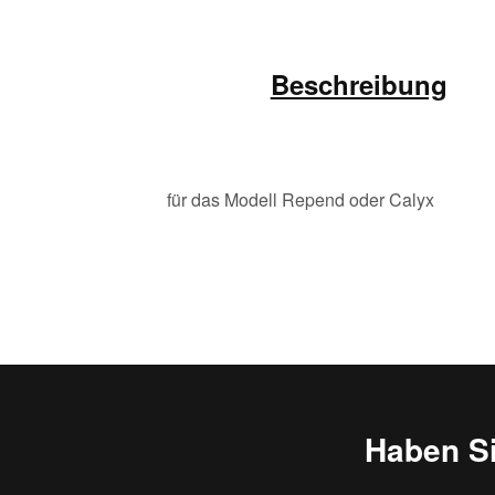
Beschreibung
für das Modell Repend oder Calyx
Haben S