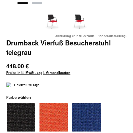
Abbildung enthält eventuell Sonderausstattung.
Drumback Vierfuß Besucherstuhl
telegrau
448,00 €
Preise inkl. MwSt. zzgl. Versandkosten
Lieferzeit 20 Tage
auswählen
Farbe wählen
1040 schwarz
1041 orange
1042 blau-schwarz