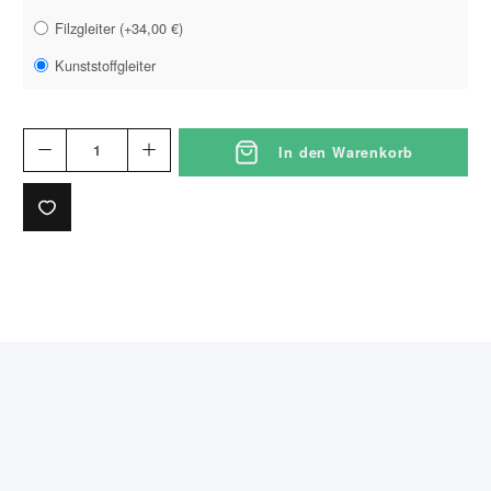
Filzgleiter
(
+34,00 €
)
Kunststoffgleiter
In den Warenkorb