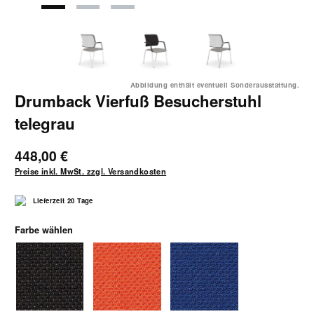
Abbildung enthält eventuell Sonderausstattung.
Drumback Vierfuß Besucherstuhl
telegrau
448,00 €
Preise inkl. MwSt. zzgl. Versandkosten
Lieferzeit 20 Tage
auswählen
Farbe wählen
1040 schwarz
1041 orange
1042 blau-schwarz