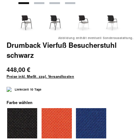
Abbildung enthält eventuell Sonderausstattung.
Drumback Vierfuß Besucherstuhl
schwarz
448,00 €
Preise inkl. MwSt. zzgl. Versandkosten
Lieferzeit 10 Tage
auswählen
Farbe wählen
1040 schwarz
1041 orange
1042 blau-schwarz