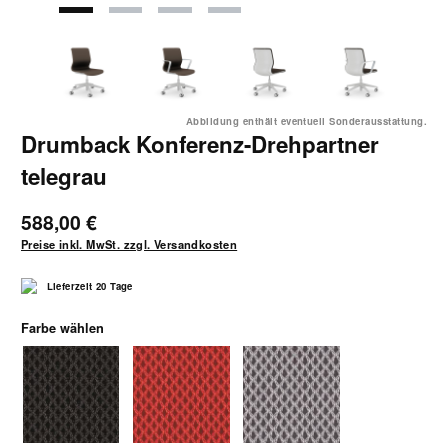
Abbildung enthält eventuell Sonderausstattung.
Drumback Konferenz-Drehpartner
telegrau
588,00 €
Preise inkl. MwSt. zzgl. Versandkosten
Lieferzeit 20 Tage
auswählen
Farbe wählen
7260 schwarz
7261 rot
7263 silbergrau