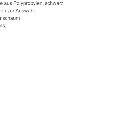
e aus Polypropylen, schwarz
ben zur Auswahl.
ormschaum
is)