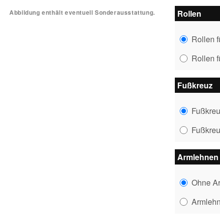
Abbildung enthält eventuell Sonderausstattung.
Rollen
Rollen 
Rollen 
Fußkreuz
Fußkreu
Fußkreu
Armlehnen
Ohne A
Armleh