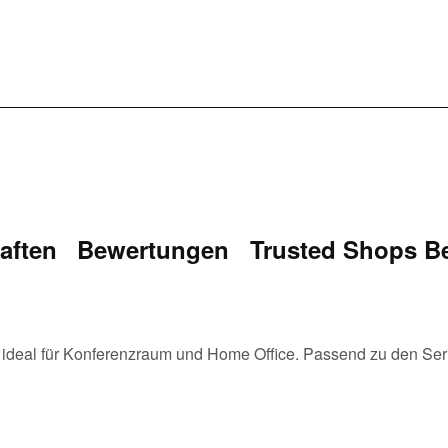
aften
Bewertungen
Trusted Shops B
l, ideal für Konferenzraum und Home Office. Passend zu den S