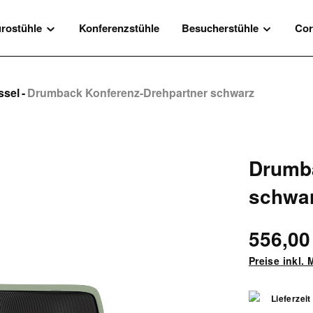
rostühle
Konferenzstühle
Besucherstühle
Cor
ssel
-
Drumback Konferenz-Drehpartner schwarz
Drumba
schwa
556,00
Preise inkl.
Lieferzeit