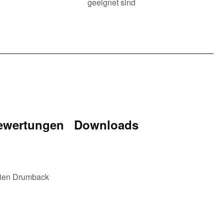
geeignet sind
ewertungen
Downloads
erien Drumback