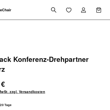
eChair
ck Konferenz-Drehpartner
rz
 €
 MwSt. zzgl. Versandkosten
 20 Tage