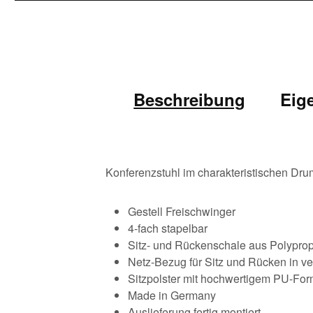
Beschreibung
Eig
Konferenzstuhl im charakteristischen Dr
Gestell Freischwinger
4-fach stapelbar
Sitz- und Rückenschale aus Polypro
Netz-Bezug für Sitz und Rücken in v
Sitzpolster mit hochwertigem PU-F
Made in Germany
Auslieferung fertig montiert