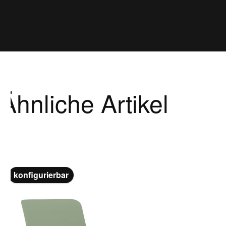
Ähnliche Artikel
Produktgalerie überspringen
konfigurierbar