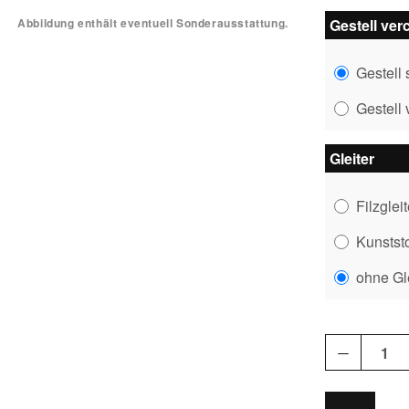
Abbildung enthält eventuell Sonderausstattung.
Gestell ver
Gestell
Gestell
Gleiter
Filzglei
Kunststo
ohne Gle