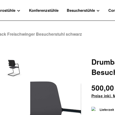
rostühle
Konferenzstühle
Besucherstühle
Cor
ck Freischwinger Besucherstuhl schwarz
Drumba
Besuch
500,00
Preise inkl.
Lieferzeit