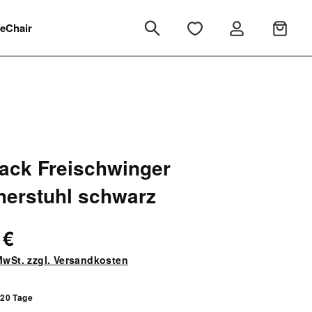
eChair
ck Freischwinger
erstuhl schwarz
 €
 MwSt. zzgl. Versandkosten
 20 Tage