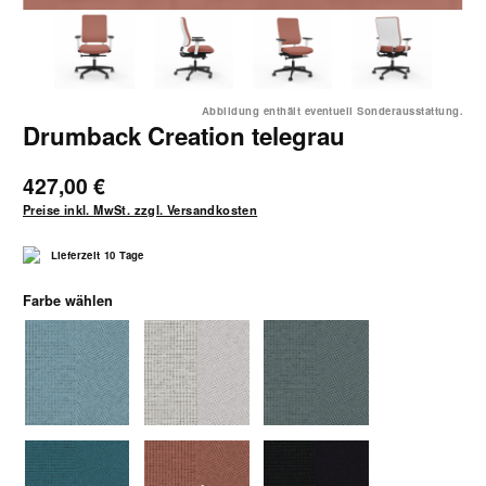
Abbildung enthält eventuell Sonderausstattung.
Drumback Creation telegrau
427,00 €
Preise inkl. MwSt. zzgl. Versandkosten
Lieferzeit 10 Tage
auswählen
Farbe wählen
blaugrau(Netz1385Sitz1375)
hellgrau(Netz1381Sitz1371)
mittelgrau(Netz1382Sitz137