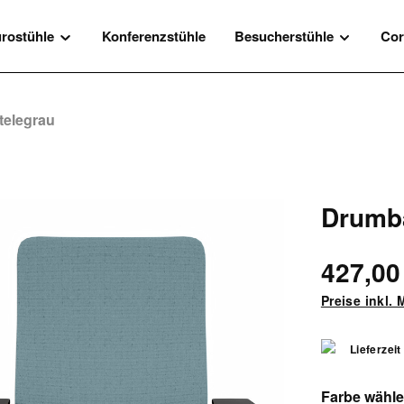
rostühle
Konferenzstühle
Besucherstühle
Cor
telegrau
Drumba
427,00
Preise inkl.
Lieferzeit
Farbe wähl