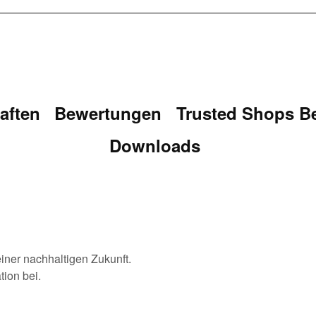
aften
Bewertungen
Trusted Shops B
Downloads
 einer nachhaltigen Zukunft.
tion bei.