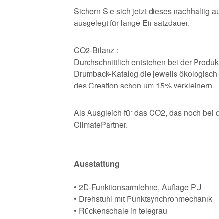
Sichern Sie sich jetzt dieses nachhaltig
ausgelegt für lange Einsatzdauer.
CO2-Bilanz :
Durchschnittlich entstehen bei der Produ
Drumback-Katalog die jeweils ökologisch
des Creation schon um 15% verkleinern.
Als Ausgleich für das CO2, das noch bei d
ClimatePartner.
Ausstattung
• 2D-Funktionsarmlehne, Auflage PU
• Drehstuhl mit Punktsynchronmechanik
• Rückenschale in telegrau