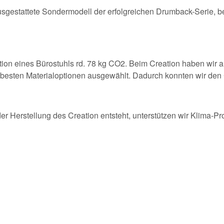
 ausgestattete Sondermodell der erfolgreichen Drumback-Serie, 
ktion eines Bürostuhls rd. 78 kg CO2. Beim Creation haben wir
 besten Materialoptionen ausgewählt. Dadurch konnten wir den
er Herstellung des Creation entsteht, unterstützen wir Klima-Pr