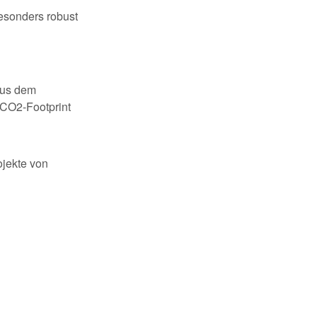
besonders robust
 aus dem
 CO2-Footprint
ojekte von