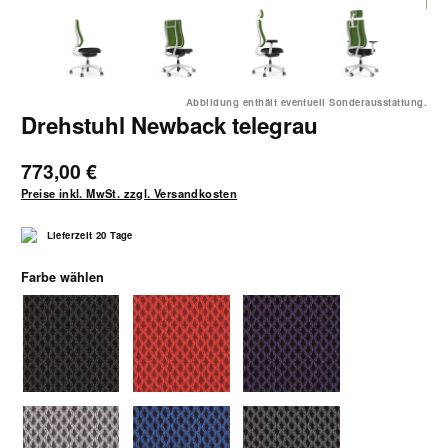
Abbildung enthält eventuell Sonderausstattung.
Drehstuhl Newback telegrau
773,00 €
Preise inkl. MwSt. zzgl. Versandkosten
Lieferzeit 20 Tage
auswählen
Farbe wählen
7260 schwarz
7261 rot
7262 violett