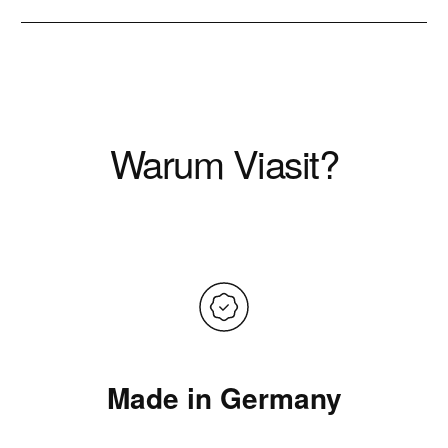
Warum Viasit?
Made in Germany