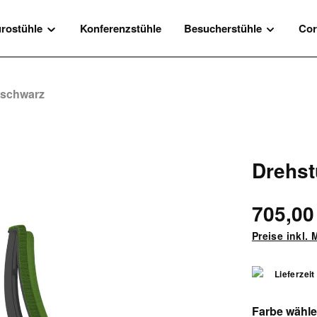
rostühle
Konferenzstühle
Besucherstühle
Cor
 schwarz
Drehst
705,00
Preise inkl.
Lieferzeit
Farbe wähl