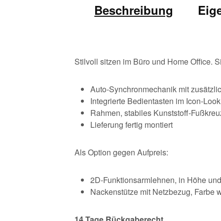
Beschreibung
Eig
Stilvoll sitzen im Büro und Home Office.
Auto-Synchronmechanik mit zusätzlic
Integrierte Bedientasten im Icon-Look
Rahmen, stabiles Kunststoff-Fußkreu
Lieferung fertig montiert
Als Option gegen Aufpreis:
2D-Funktionsarmlehnen, in Höhe und 
Nackenstütze mit Netzbezug, Farbe 
14
Tage Rückgaberecht