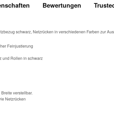
enschaften
Bewertungen
Truste
 Sitzbezug schwarz, Netzrücken in verschiedenen Farben zur Au
her Feinjustierung
z und Rollen in schwarz
Breite verstellbar.
wie Netzrücken