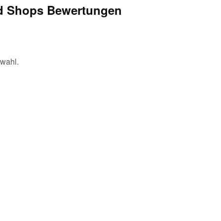
d Shops Bewertungen
swahl.