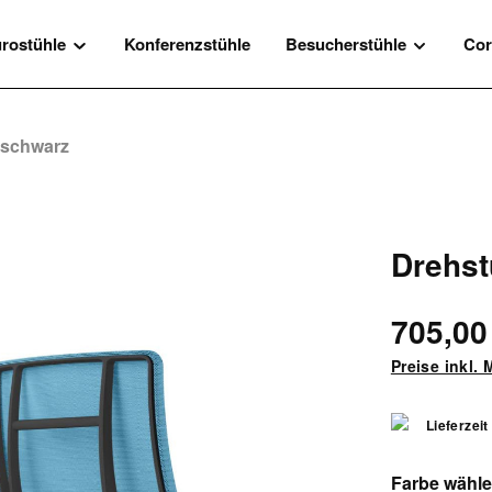
rostühle
Konferenzstühle
Besucherstühle
Cor
 schwarz
Drehst
705,00
Preise inkl.
Lieferzeit
Farbe wähl