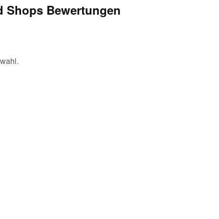
d Shops Bewertungen
swahl.