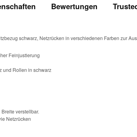
enschaften
Bewertungen
Truste
 Sitzbezug schwarz, Netzrücken in verschiedenen Farben zur Au
her Feinjustierung
z und Rollen in schwarz
Breite verstellbar.
wie Netzrücken