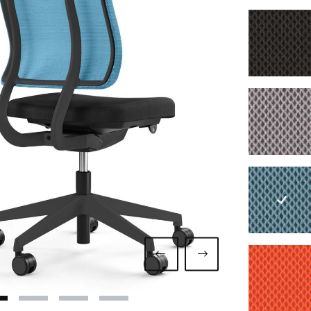
7260 
7263 
7267 
7275 