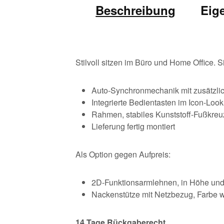
Beschreibung
Eig
Stilvoll sitzen im Büro und Home Office.
Auto-Synchronmechanik mit zusätzlic
Integrierte Bedientasten im Icon-Look
Rahmen, stabiles Kunststoff-Fußkreu
Lieferung fertig montiert
Als Option gegen Aufpreis:
2D-Funktionsarmlehnen, in Höhe und 
Nackenstütze mit Netzbezug, Farbe 
14
Tage Rückgaberecht