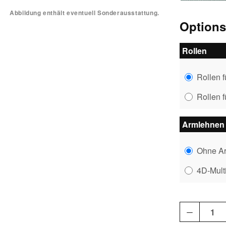
Abbildung enthält eventuell Sonderausstattung.
Option
Rollen
Rollen 
Rollen 
Armlehnen
Ohne A
4D-Mult