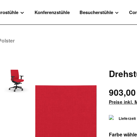
rostühle
Konferenzstühle
Besucherstühle
Cor
olster
Drehst
903,00
Preise inkl.
Lieferzeit
Farbe wähl