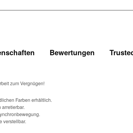
enschaften
Bewertungen
Truste
arbeit zum Vergnügen!
lichen Farben erhältlich.
arretierbar.
 Synchronbewegung.
 verstellbar.