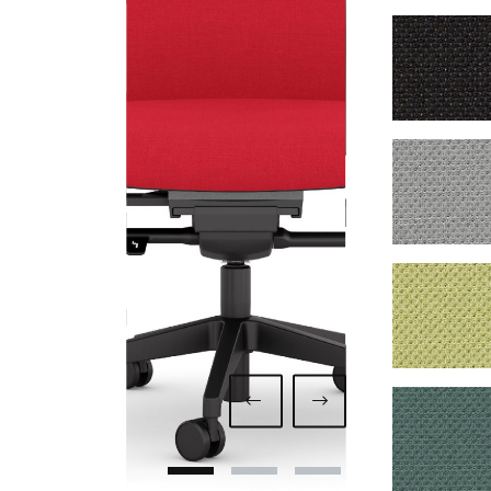
1040 
1043 
1050 
1060 