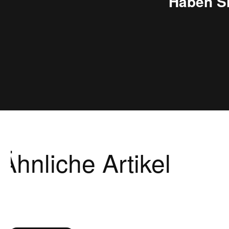
Haben S
Ähnliche Artikel
Produktgalerie überspringen