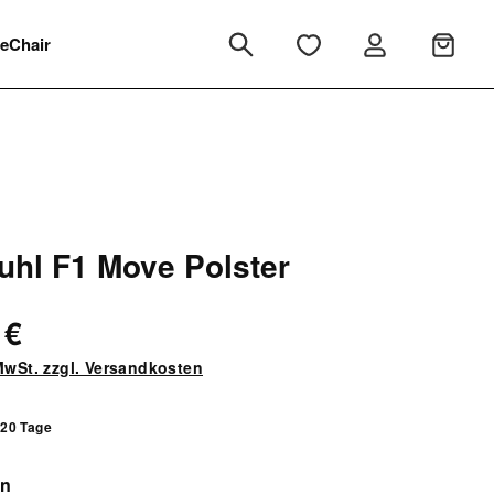
eChair
uhl F1 Move Polster
 €
 MwSt. zzgl. Versandkosten
 20 Tage
auswählen
en