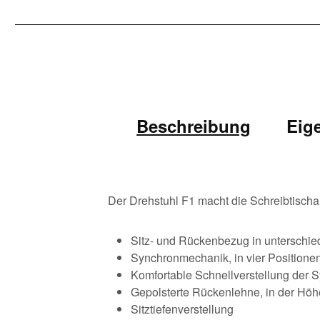
Beschreibung
Eig
Der Drehstuhl F1 macht die Schreibtisch
Sitz- und Rückenbezug in unterschied
Synchronmechanik, in vier Positionen 
Komfortable Schnellverstellung der
Gepolsterte Rückenlehne, in der Höhe
Sitztiefenverstellung