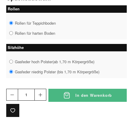
Rollen
Rollen für Teppichboden
Rollen für harten Boden
Sitzhöhe
Gasfeder hoch Polster(ab 1,70 m Körpergröße)
Gasfeder niedrig Polster (bis 1,70 m Körpergröße)
In den Warenkorb