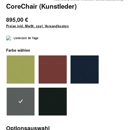
CoreChair (Kunstleder)
895,00 €
Preise inkl. MwSt. zzgl. Versandkosten
Lieferzeit 30 Tage
auswählen
Farbe wählen
Kunstleder bambus-grün
Kunstleder karminrot
Kunstleder marineblau
Kunstleder schiefergrau
Kunstleder schwarz
Optionsauswahl