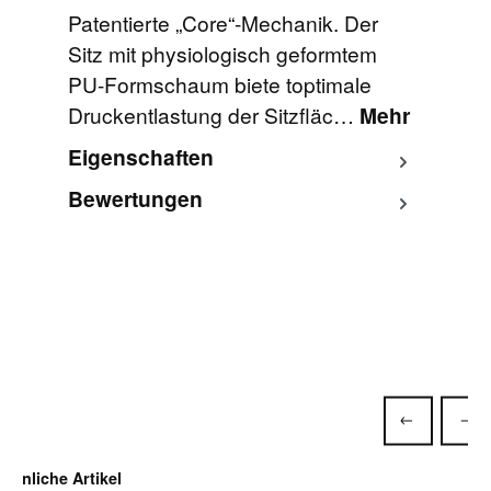
Patentierte „Core“-Mechanik. Der
Sitz mit physiologisch geformtem
PU-Formschaum biete toptimale
Druckentlastung der Sitzfläc…
Mehr
Eigenschaften
Bewertungen
Produktgalerie überspringen
Ähnliche Artikel