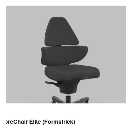
CoreChair Elite (Formstrick)