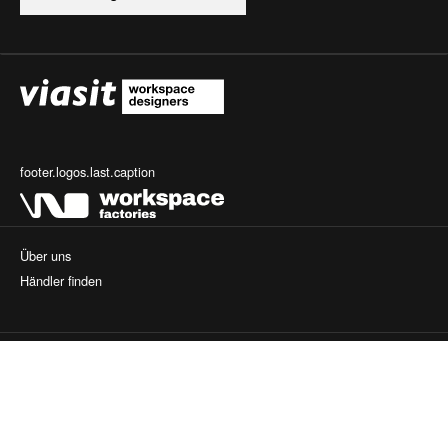
footer.logos.last.caption
Über uns
Händler finden
Mein Konto
Versand
FAQ
Kontakt