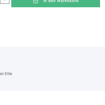
In den Warenkorb
ir Elite