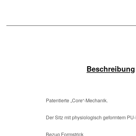
Beschreibung
Patentierte „Core“-Mechanik.
Der Sitz mit physiologisch geformtem PU-
Bezug Formstrick