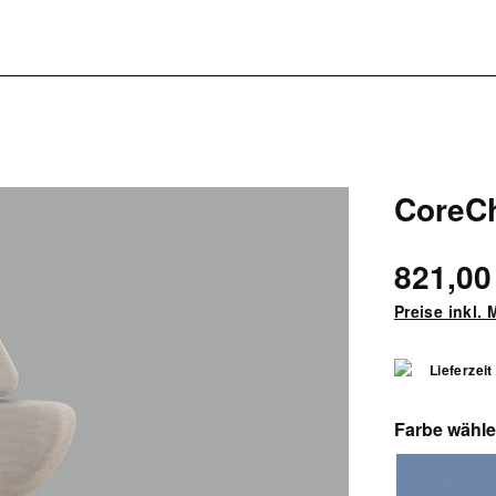
CoreCh
821,00
Preise inkl.
Lieferzeit
Farbe wähl