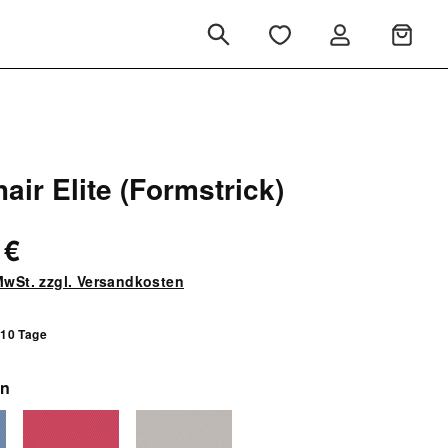
air Elite (Formstrick)
 €
 MwSt. zzgl. Versandkosten
 10 Tage
auswählen
en