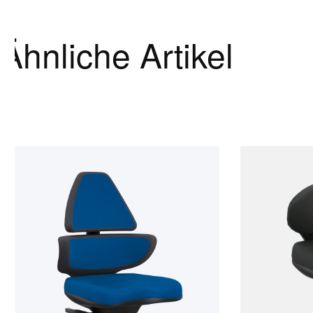
Ähnliche Artikel
Produktgalerie überspringen