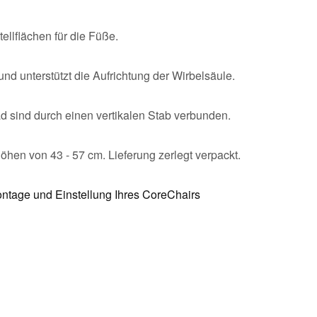
llflächen für die Füße.
 und unterstützt die Aufrichtung der Wirbelsäule.
sind durch einen vertikalen Stab verbunden.
öhen von 43 - 57 cm. Lieferung zerlegt verpackt.
ntage und Einstellung Ihres CoreChairs