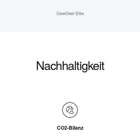
CoreChair Elite
Nachhaltigkeit
CO2-Bilanz