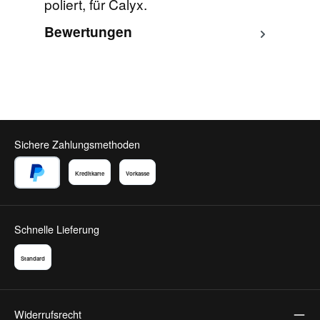
poliert, für Calyx.
Bewertungen
Sichere Zahlungsmethoden
Kreditkarte
Vorkasse
PayPal
Schnelle Lieferung
Standard
Widerrufsrecht