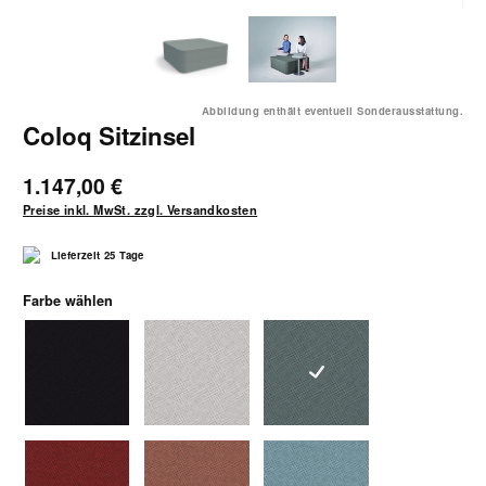
Abbildung enthält eventuell Sonderausstattung.
Coloq Sitzinsel
1.147,00 €
Preise inkl. MwSt. zzgl. Versandkosten
Lieferzeit 25 Tage
auswählen
Farbe wählen
1370schwarz
1371hellgrau
1372mittelgrau