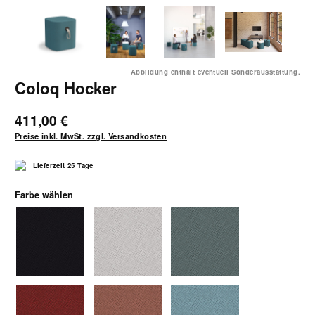
Abbildung enthält eventuell Sonderausstattung.
Coloq Hocker
411,00 €
Preise inkl. MwSt. zzgl. Versandkosten
Lieferzeit 25 Tage
auswählen
Farbe wählen
1370schwarz
1371hellgrau
1372mittelgrau