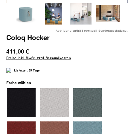
Abbildung enthält eventuell Sonderausstattung.
Coloq Hocker
411,00 €
Preise inkl. MwSt. zzgl. Versandkosten
Lieferzeit 25 Tage
auswählen
Farbe wählen
1370schwarz
1371hellgrau
1372mittelgrau