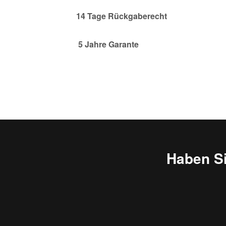
14
Tage Rückgaberecht
5 Jahre Garante
Haben S