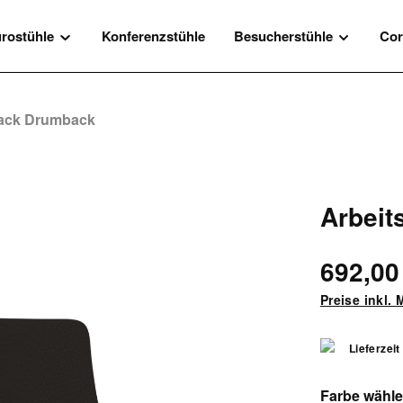
rostühle
Konferenzstühle
Besucherstühle
Cor
Black Drumback
Arbeit
692,00
Preise inkl.
Lieferzeit
Farbe wähl