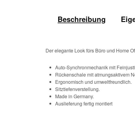
Beschreibung
Eig
Der elegante Look fürs Büro und Home Off
Auto-Synchronmechanik mit Feinjust
Rückenschale mit atmungsaktivem Ne
Ergonomisch und umweltfreundlich.
Sitztiefenverstellung.
Made in Germany.
Auslieferung fertig montiert