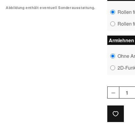
Abbildung enthält eventuell Sonderausstattung.
Rollen 
Rollen 
Armlehnen
Ohne A
2D-Fun