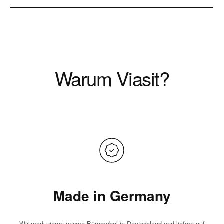
Warum Viasit?
Made in Germany
Wir produzieren unsere Büromöbel in Deutschland und liefern auf